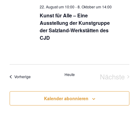
22. August um 10:00
-
8. Oktober um 14:00
Kunst für Alle – Eine
Ausstellung der Kunstgruppe
der Salzland-Werkstätten des
CJD
Heute
Nächste
Veranstaltungen
Vorherige
Veransta
Kalender abonnieren