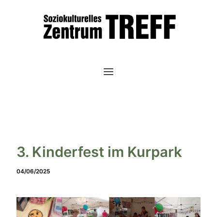
Zum
Inhalt
springen
3. Kinderfest im Kurpark
04/06/2025