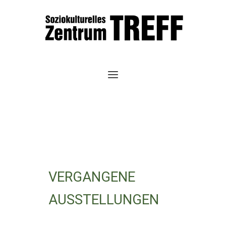
Zum
Inhalt
springen
VERGANGENE
AUSSTELLUNGEN