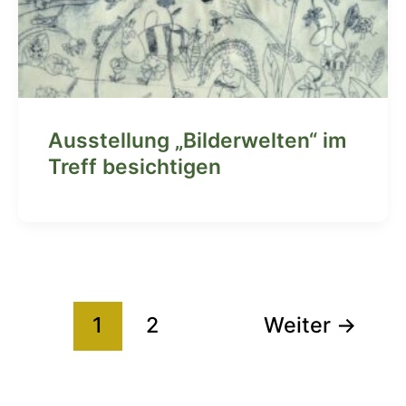
Ausstellung „Bilderwelten“ im
Treff besichtigen
1
2
Weiter
→