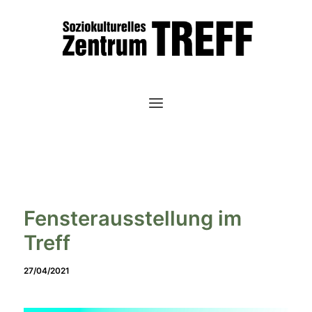
Zum
Inhalt
springen
Fensterausstellung im
Treff
27/04/2021