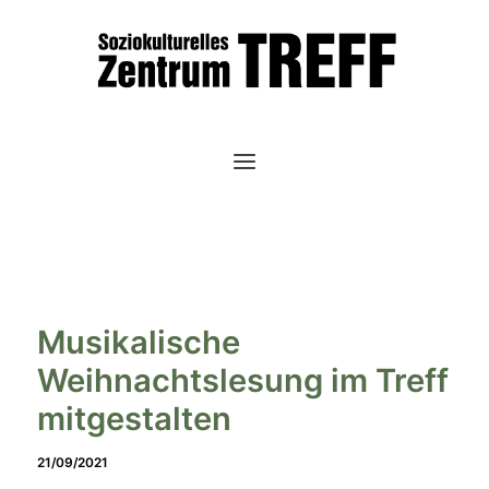
Zum
Inhalt
springen
Musikalische
Weihnachtslesung im Treff
mitgestalten
21/09/2021