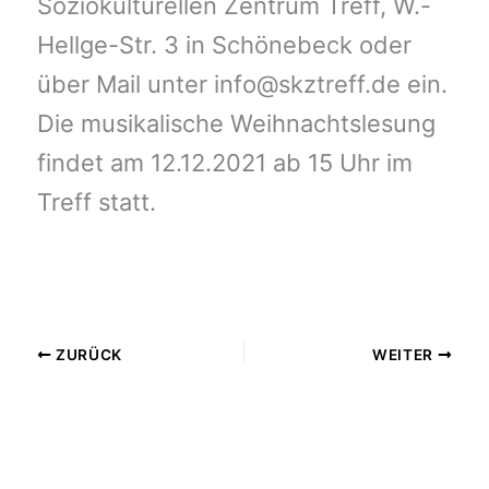
Soziokulturellen Zentrum Treff, W.-
Hellge-Str. 3 in Schönebeck oder
über Mail unter info@skztreff.de ein.
Die musikalische Weihnachtslesung
findet am 12.12.2021 ab 15 Uhr im
Treff statt.
ZURÜCK
WEITER