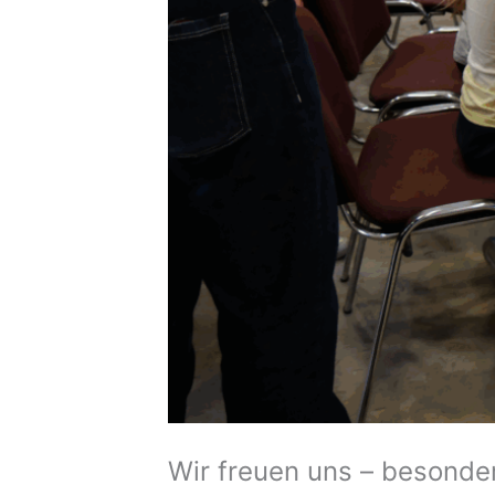
Wir freuen uns – besonde