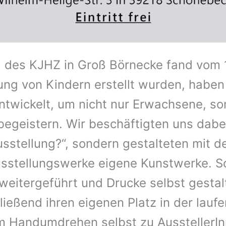
 des KJHZ in Groß Börnecke fand vom 16
ung von Kindern erstellt wurden, haben
ntwickelt, um nicht nur Erwachsene, so
begeistern. Wir beschäftigten uns dabei
Ausstellung?“, sondern gestalteten mit 
Ausstellungswerke eigene Kunstwerke. S
n weitergeführt und Drucke selbst gestal
eßend ihren eigenen Platz in der laufe
m Handumdrehen selbst zu AusstellerI