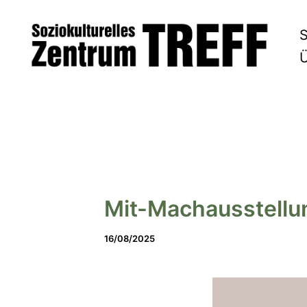
Zum
S
Inhalt
Ü
springen
Mit-Machausstellu
16/08/2025