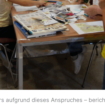
rs aufgrund dieses Anspruches – berich