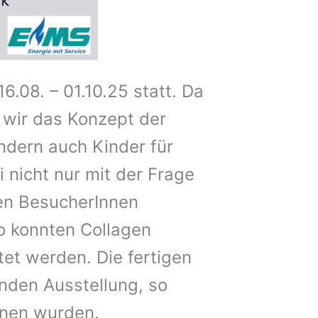
.08. – 01.10.25 statt. Da
 wir das Konzept der
ndern auch Kinder für
 nicht nur mit der Frage
den BesucherInnen
o konnten Collagen
tet werden. Die fertigen
nden Ausstellung, so
nnen wurden.