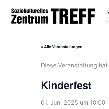
Zum
S
Inhalt
Ü
springen
« Alle Veranstaltungen
Diese Veranstaltung hat
Kinderfest
01. Juni 2025 um 10:00