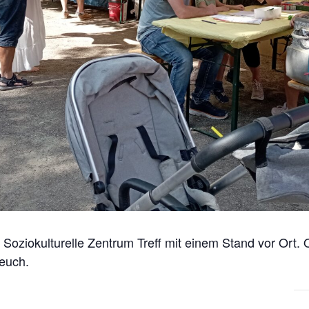
s Soziokulturelle Zentrum Treff mit einem Stand vor Ort
 euch.