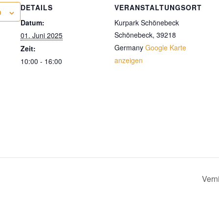
DETAILS
VERANSTALTUNGSORT
n
Datum:
Kurpark Schönebeck
Schönebeck
,
39218
01. Juni 2025
Germany
Google Karte
Zeit:
anzeigen
10:00 - 16:00
Vern