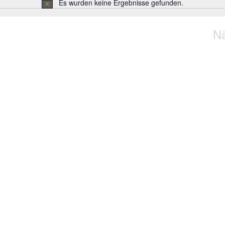
Es wurden keine Ergebnisse gefunden.
Hinweis
N