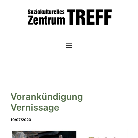
Zum
Inhalt
springen
Vorankündigung
Vernissage
10/07/2020